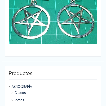
Productos
Pendientes de Plata de 924
AEROGRAFÍA
Cascos
Motos