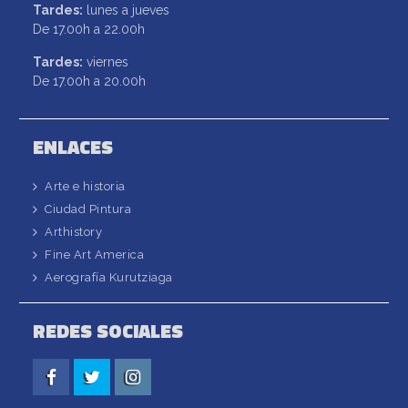
Tardes:
lunes a jueves
De 17.00h a 22.00h
Tardes:
viernes
De 17.00h a 20.00h
ENLACES
Arte e historia
Ciudad Pintura
Arthistory
Fine Art America
Aerografía Kurutziaga
REDES SOCIALES
Facebook
Twitter
Instagram