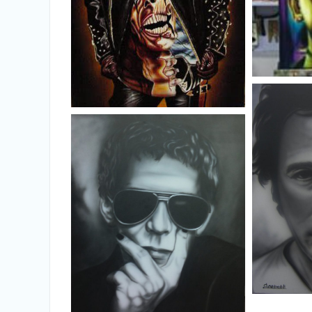
Franke
Pi
Alice Cooper pintura Golden