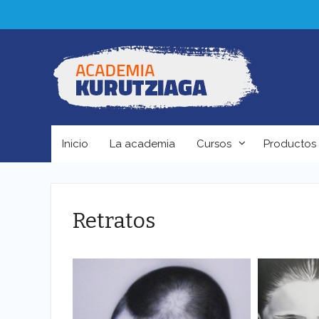
Skip
to
content
Inicio
La academia
Cursos
Productos
Retratos