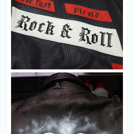
Txupa de motero