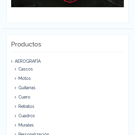
Aerografia sobre cuero
Productos
AEROGRAFÍA
Cascos
Motos
Guitarras
Cuero
Retratos
Cuadros
Murales
Personalización