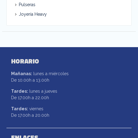
Pulseras
Joyería Heavy
HORARIO
Mañanas:
lunes a miércoles
De 10.00h a 13.00h
Tardes:
lunes a jueves
De 17.00h a 22.00h
Tardes:
viernes
De 17.00h a 20.00h
ENLACES