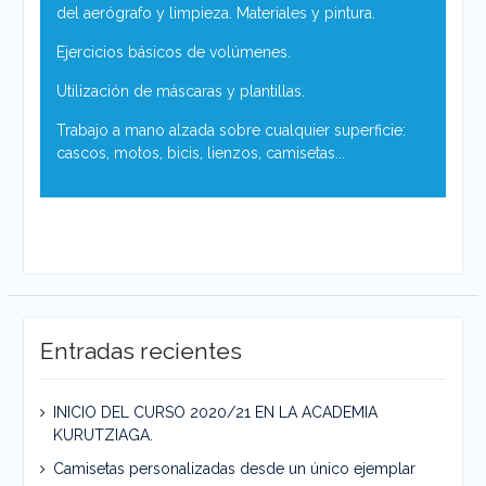
del aerógrafo y limpieza. Materiales y pintura.
Ejercicios básicos de volúmenes.
Utilización de máscaras y plantillas.
Trabajo a mano alzada sobre cualquier superficie:
cascos, motos, bicis, lienzos, camisetas...
Entradas recientes
INICIO DEL CURSO 2020/21 EN LA ACADEMIA
KURUTZIAGA.
Camisetas personalizadas desde un único ejemplar