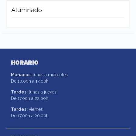
Alumnado
HORARIO
Mañanas:
lunes a miércoles
De 10.00h a 13.00h
Tardes:
lunes a jueves
De 17.00h a 22.00h
Tardes:
viernes
De 17.00h a 20.00h