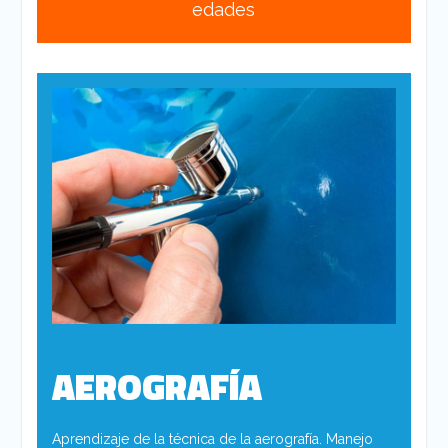
edades
AEROGRAFÍA
Aprendizaje de la técnica de la aerografía. Manejo