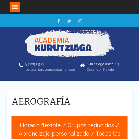
Skip
to
Facebook
Twitter
Instagram
content
94 603 05 27
Kurutziaga kalea, 24
bellasartesdurango@gmail.com
Durango, Bizkaia
AEROGRAFÍA
Horario flexible / Grupos reducidos /
Aprendizaje personalizado / Todas las