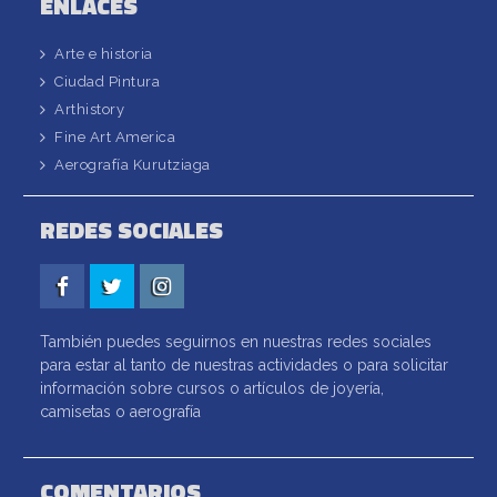
ENLACES
Arte e historia
Ciudad Pintura
Arthistory
Fine Art America
Aerografía Kurutziaga
REDES SOCIALES
Facebook
Twitter
Instagram
También puedes seguirnos en nuestras redes sociales
para estar al tanto de nuestras actividades o para solicitar
información sobre cursos o artículos de joyería,
camisetas o aerografía
COMENTARIOS