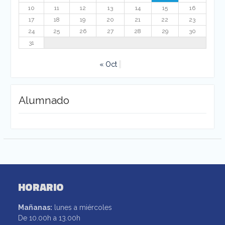
10
11
12
13
14
15
16
17
18
19
20
21
22
23
24
25
26
27
28
29
30
31
« Oct
Alumnado
HORARIO
Mañanas:
lunes a miércoles
De 10.00h a 13.00h