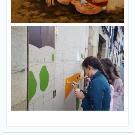
Oleo sobre lienzo de 55x46 de Manolo
Cordoba