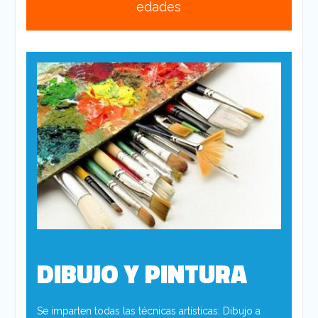
edades
DIBUJO Y PINTURA
Se imparten todas las técnicas artísticas: Dibujo a