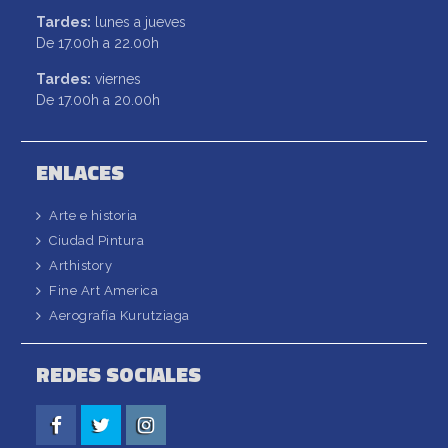
Tardes:
lunes a jueves
De 17.00h a 22.00h
Tardes:
viernes
De 17.00h a 20.00h
ENLACES
Arte e historia
Ciudad Pintura
Arthistory
Fine Art America
Aerografía Kurutziaga
REDES SOCIALES