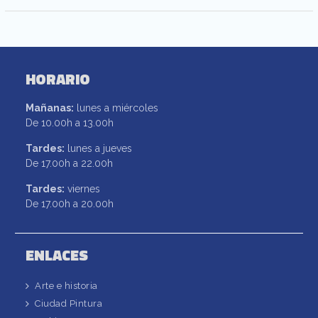
HORARIO
Mañanas:
lunes a miércoles
De 10.00h a 13.00h
Tardes:
lunes a jueves
De 17.00h a 22.00h
Tardes:
viernes
De 17.00h a 20.00h
ENLACES
Arte e historia
Ciudad Pintura