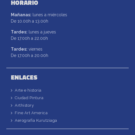
HORARIO
Mañanas:
lunes a miércoles
De 10.00h a 13.00h
Tardes:
lunes a jueves
De 17.00h a 22.00h
Tardes:
viernes
De 17.00h a 20.00h
ENLACES
Arte e historia
Ciudad Pintura
Arthistory
Fine Art America
Aerografía Kurutziaga