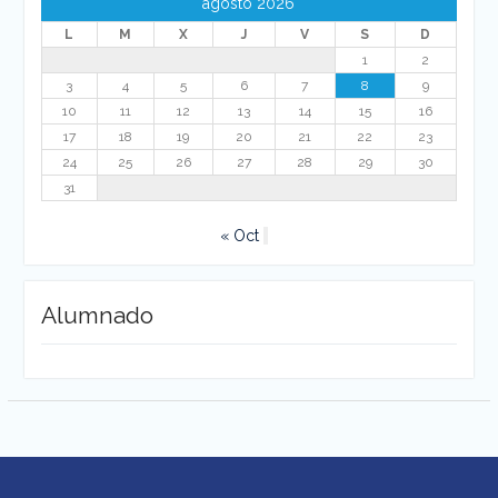
agosto 2026
L
M
X
J
V
S
D
1
2
3
4
5
6
7
8
9
10
11
12
13
14
15
16
17
18
19
20
21
22
23
24
25
26
27
28
29
30
31
« Oct
Alumnado